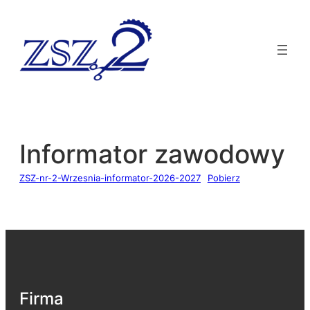
Informator zawodowy
ZSZ-nr-2-Wrzesnia-informator-2026-2027
Pobierz
Firma