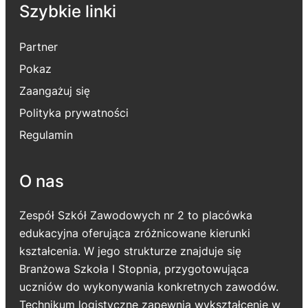
Szybkie linki
Partner
Pokaz
Zaangażuj się
Polityka prywatności
Regulamin
O nas
Zespół Szkół Zawodowych nr 2 to placówka
edukacyjna oferująca zróżnicowane kierunki
kształcenia. W jego strukturze znajduje się
Branżowa Szkoła I Stopnia, przygotowująca
uczniów do wykonywania konkretnych zawodów.
Technikum logistyczne zapewnia wykształcenie w