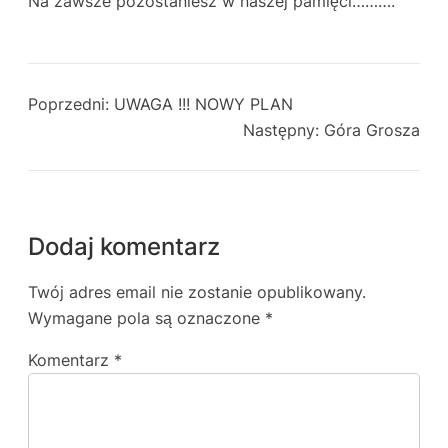
Na zawsze pozostaniesz w naszej pamięci……….
Poprzedni:
UWAGA !!! NOWY PLAN
Następny:
Góra Grosza
Dodaj komentarz
Twój adres email nie zostanie opublikowany.
Wymagane pola są oznaczone
*
Komentarz
*