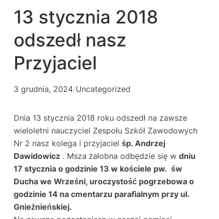
13 stycznia 2018
odszedł nasz
Przyjaciel
3 grudnia, 2024
/
Uncategorized
Dnia 13 stycznia 2018 roku odszedł na zawsze
wieloletni nauczyciel Zespołu Szkół Zawodowych
Nr 2 nasz kolega i przyjaciel
śp. Andrzej
Dawidowicz
. Msza żałobna odbędzie się w
dniu
17 stycznia o godzinie 13 w kościele pw. św
Ducha we Wrześni, uroczystość pogrzebowa o
godzinie 14 na cmentarzu parafialnym przy ul.
Gnieźnieńskiej.