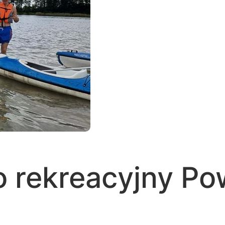
 rekreacyjny Po