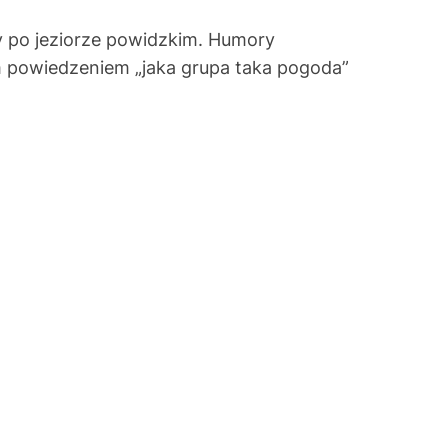
y po jeziorze powidzkim. Humory
ym powiedzeniem „jaka grupa taka pogoda”