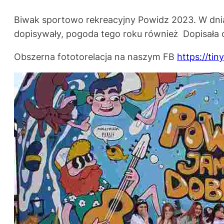
Biwak sportowo rekreacyjny Powidz 2023. W dnia
dopisywały, pogoda tego roku również Dopisała 
Obszerna fototorelacja na naszym FB
https://tin