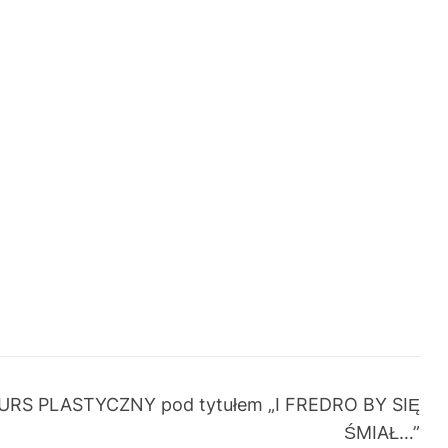
RS PLASTYCZNY pod tytułem „I FREDRO BY SIĘ
ŚMIAŁ…”