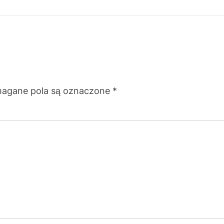
agane pola są oznaczone
*