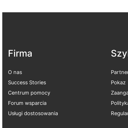
Firma
Szyb
O nas
Partne
Success Stories
Pokaz
Centrum pomocy
Zaanga
Forum wsparcia
Polity
Usługi dostosowania
Regula