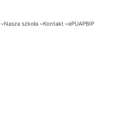
Nasza szkoła
Kontakt
ePUAP
BIP