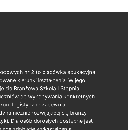
wodowych nr 2 to placówka edukacyjna
owane kierunki kształcenia. W jego
je się Branżowa Szkoła I Stopnia,
uczniów do wykonywania konkretnych
kum logistyczne zapewnia
dynamicznie rozwijającej się branży
styki. Dla osób dorosłych dostępne jest
ające zdobycie wykształcenia