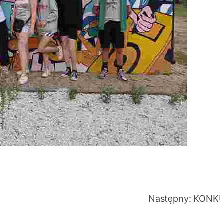
Następny:
KONKU