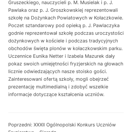
Gruszeckiego, nauczycieli p. M. Musielak i p. J.
Pawlaka oraz p. J. Groszkowskiej reprezentowali
szkołę na Dożynkach Powiatowych w Kołaczkowie.
Poczet sztandarowy pod opieką p. J. Pawlaczyka
godnie reprezentował szkołę podczas uroczystości
dożynkowych w kościele i podczas tradycyjnych
obchodów święta plonów w kołaczkowskim parku.
Uczennice Eunika Netter i Izabela Mazurek dały
pokaz swoich umiejętności fryzjerskich na głowach
licznie odwiedzających nasze stoisko gości.
Zainteresowani ofertą szkoły, mogli obejrzeć
prezentację multimedialną i zdobyć wszelkie
informacje dotyczące kształcenia uczniów.
Poprzedni:
XXXII Ogólnopolski Konkurs Uczniów