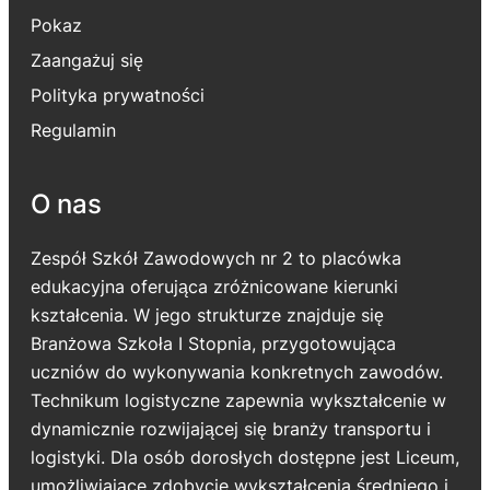
Pokaz
Zaangażuj się
Polityka prywatności
Regulamin
O nas
Zespół Szkół Zawodowych nr 2 to placówka
edukacyjna oferująca zróżnicowane kierunki
kształcenia. W jego strukturze znajduje się
Branżowa Szkoła I Stopnia, przygotowująca
uczniów do wykonywania konkretnych zawodów.
Technikum logistyczne zapewnia wykształcenie w
dynamicznie rozwijającej się branży transportu i
logistyki. Dla osób dorosłych dostępne jest Liceum,
umożliwiające zdobycie wykształcenia średniego i