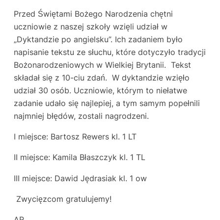
Przed Świętami Bożego Narodzenia chętni
uczniowie z naszej szkoły wzięli udział w
„Dyktandzie po angielsku”. Ich zadaniem było
napisanie tekstu ze słuchu, które dotyczyło tradycji
Bożonarodzeniowych w Wielkiej Brytanii. Tekst
składał się z 10-ciu zdań. W dyktandzie wzięło
udział 30 osób. Uczniowie, którym to niełatwe
zadanie udało się najlepiej, a tym samym popełnili
najmniej błędów, zostali nagrodzeni.
I miejsce: Bartosz Rewers kl. 1 LT
II miejsce: Kamila Błaszczyk kl. 1 TL
III miejsce: Dawid Jędrasiak kl. 1 ow
Zwycięzcom gratulujemy!
AR