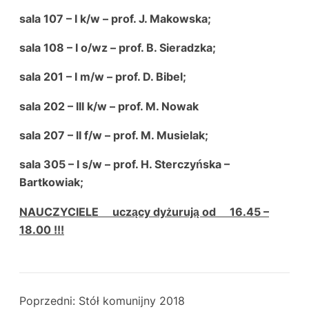
sala 107 – I k/w – prof. J. Makowska;
sala 108 – I o/wz – prof. B. Sieradzka;
sala 201 – I m/w – prof. D. Bibel;
sala 202 – III k/w – prof. M. Nowak
sala 207 – II f/w – prof. M. Musielak;
sala 305 – I s/w – prof. H. Sterczyńska –
Bartkowiak;
NAUCZYCIELE uczący dyżurują od 16.45 –
18.00 !!!
Poprzedni:
Stół komunijny 2018