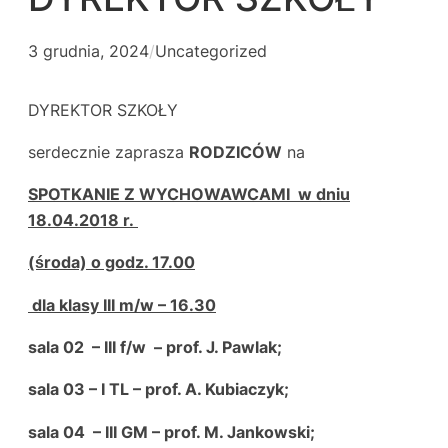
3 grudnia, 2024
/
Uncategorized
DYREKTOR SZKOŁY
serdecznie zaprasza
RODZICÓW
na
SPOTKANIE Z WYCHOWAWCAMI w dniu
18.04.2018 r.
(środa) o godz. 17.00
dla klasy III m/w – 16.30
sala 02 – III f/w – prof. J. Pawlak;
sala 03 – I TL – prof. A. Kubiaczyk;
sala 04 – III GM – prof. M. Jankowski;