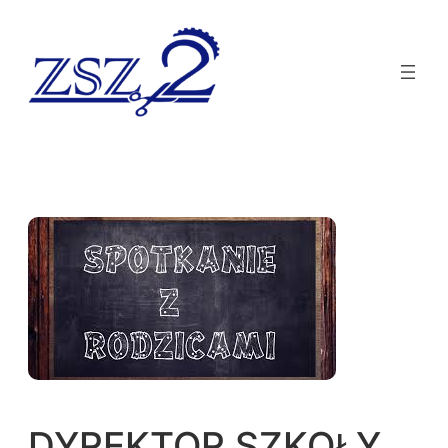
DYREKTOR SZKOŁY