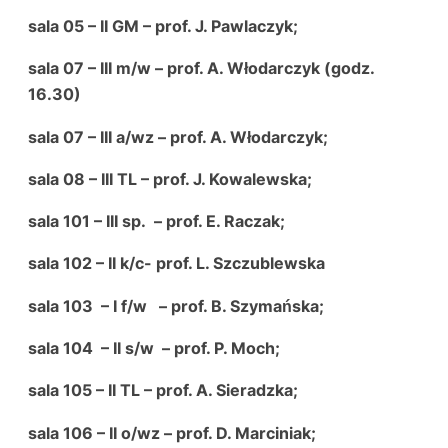
sala 05 – II GM – prof. J. Pawlaczyk;
sala 07 – III m/w – prof. A. Włodarczyk (godz.
16.30)
sala 07 – III a/wz – prof. A. Włodarczyk;
sala 08 – III TL – prof. J. Kowalewska;
sala 101 – III sp. – prof. E. Raczak;
sala 102 – II k/c- prof. L. Szczublewska
sala 103 – I f/w – prof. B. Szymańska;
sala 104 – II s/w – prof. P. Moch;
sala 105 – II TL – prof. A. Sieradzka;
sala 106 – II o/wz – prof. D. Marciniak;