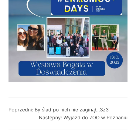
Poprzedni:
By ślad po nich nie zaginął…3z3
Następny:
Wyjazd do ZOO w Poznaniu