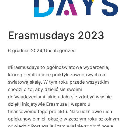
Erasmusdays 2023
6 grudnia, 2024
/
Uncategorized
#Erasmusdays to ogólnoświatowe wydarzenie,
które przybliża idee praktyk zawodowych na
światową skalę. W tym roku przede wszystkim
chodzi o to, aby dzielić się swoimi
doświadczeniami jakie udało się zdobyć właśnie
dzięki inicjatywie Erasmusa i wsparciu
finansowemu tego projektu. Nasi uczniowie i ich
opiekunowie mieli okazję w zeszłym roku szkolnym
odwiedzić Portugalię i tam właśnie zdobyć nowe