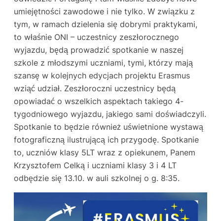
umiejętności zawodowe i nie tylko. W związku z
tym, w ramach dzielenia się dobrymi praktykami,
to właśnie ONI – uczestnicy zeszłorocznego
wyjazdu, będą prowadzić spotkanie w naszej
szkole z młodszymi uczniami, tymi, którzy mają
szansę w kolejnych edycjach projektu Erasmus
wziąć udział. Zeszłoroczni uczestnicy będą
opowiadać o wszelkich aspektach takiego 4-
tygodniowego wyjazdu, jakiego sami doświadczyli.
Spotkanie to będzie również uświetnione wystawą
fotograficzną ilustrującą ich przygodę. Spotkanie
to, uczniów klasy 5LT wraz z opiekunem, Panem
Krzysztofem Celką i uczniami klasy 3 i 4 LT
odbędzie się 13.10. w auli szkolnej o g. 8:35.