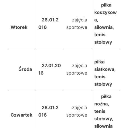
piłka
koszykow
26.01.2
zajęcia
a,
Wtorek
016
sportowe
siłownia,
tenis
stołowy
piłka
27.01.20
zajęcia
Środa
siatkowa,
16
sportowe
tenis
stołowy
piłka
nożna,
28.01.2
zajęcia
tenis
Czwartek
016
sportowe
stołowy,
siłownia