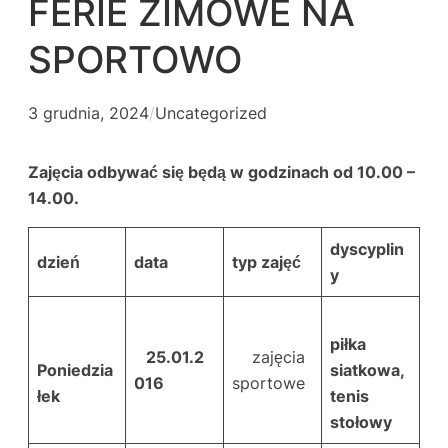
FERIE ZIMOWE NA
SPORTOWO
3 grudnia, 2024
/
Uncategorized
Zajęcia odbywać się będą w godzinach od 10.00 –
14.00.
dyscyplin
dzień
data
typ zajęć
y
piłka
25.01.2
zajęcia
Poniedzia
siatkowa,
016
sportowe
łek
tenis
stołowy