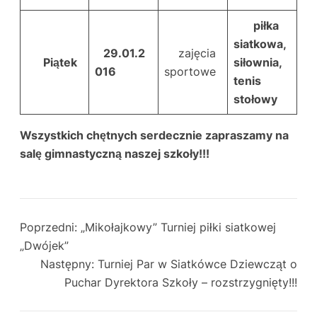
piłka
siatkowa,
29.01.2
zajęcia
Piątek
siłownia,
016
sportowe
tenis
stołowy
Wszystkich chętnych serdecznie zapraszamy na
salę gimnastyczną naszej szkoły!!!
Poprzedni:
„Mikołajkowy” Turniej piłki siatkowej
„Dwójek”
Następny:
Turniej Par w Siatkówce Dziewcząt o
Puchar Dyrektora Szkoły – rozstrzygnięty!!!