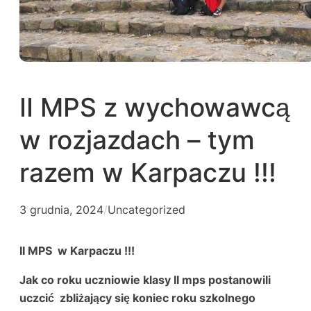
II MPS z wychowawcą
w rozjazdach – tym
razem w Karpaczu !!!
3 grudnia, 2024
/
Uncategorized
II MPS w Karpaczu !!!
Jak co roku uczniowie klasy II mps postanowili
uczcić zbliżający się koniec roku szkolnego