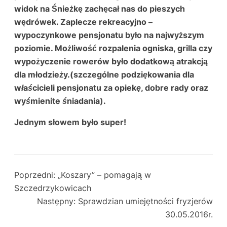
widok na
Śnieżkę
zachęcał nas do pieszych
wędrówek. Zaplecze rekreacyjno –
wypoczynkowe pensjonatu było na najwyższym
poziomie. Możliwość rozpalenia ogniska, grilla czy
wypożyczenie rowerów było dodatkową atrakcją
dla młodzieży.(
szczególne podziękowania dla
właścicieli pensjonatu za opiekę, dobre rady oraz
wyśmienite śniadania
).
Jednym słowem było super!
Poprzedni:
„Koszary” – pomagają w
Szczedrzykowicach
Następny:
Sprawdzian umiejętności fryzjerów
30.05.2016r.