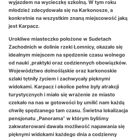
wyjazdem na wycieczkę szkolną. W tym roku
młodzież zdecydowała się na Karkonosze, a
konkretnie na wszystkim znaną miejscowość jaką
jest
Karpacz.
Urokliwe miasteczko położone w
Sudetach
Zachodnich
w dolinie rzeki
Łomnicy
, okazało się
idealnym miejscem na spędzenie czasu wolnego
od nauki ,praktyki oraz codziennych obowiązków.
Województwo dolnośląskie oraz karkonoskie
szlaki tętniły życiem i zachwycały pięknymi
widokami.
Karpacz
i okolice pełne były atrakcji
turystycznych i miało się wrażenie ze miasto
czekało na nas w gotowości by umilić nam każdą
chwilę spędzanego tam czasu. Świetna lokalizacja
pensjonatu „Panorama” w którym byliśmy
zakwaterowani dawała możliwość napawania się
pięknymi widokami każdego dnia a codzienny