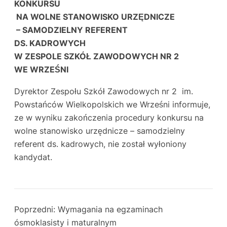
KONKURSU
NA WOLNE STANOWISKO URZĘDNICZE
– SAMODZIELNY REFERENT
DS. KADROWYCH
W ZESPOLE SZKÓŁ ZAWODOWYCH NR 2
WE WRZEŚNI
Dyrektor Zespołu Szkół Zawodowych nr 2 im.
Powstańców Wielkopolskich we Wrześni informuje,
ze w wyniku zakończenia procedury konkursu na
wolne stanowisko urzędnicze – samodzielny
referent ds. kadrowych, nie został wyłoniony
kandydat.
Poprzedni:
Wymagania na egzaminach
ósmoklasisty i maturalnym