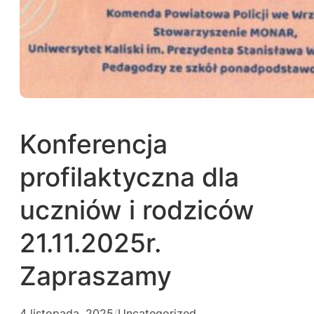
Konferencja
profilaktyczna dla
uczniów i rodziców
21.11.2025r.
Zapraszamy
4 listopada, 2025
/
Uncategorized