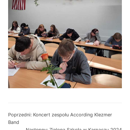
Poprzedni:
Koncert zespołu According Klezmer
Band
Następny:
Zielona Szkoła w Karpaczu 2024