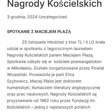
Nagrody Kościelskich
3 grudnia, 2024
/
Uncategorized
SPOTKANIE Z MACIEJEM PŁAZĄ
25 listopada młodzież z klas TL i II LO brała
udział w spotkaniu z tegorocznym laureatem
Nagrody Kościelskich panem Maciejem Płazą.
Spotkanie odbyło się w kościele poewangelickim
w Miłosławiu. Zostało zorganizowane przez Powiat
Wrzesiński. Prowadziła je pani Eliza
Szybowicz. Maciej Płaza jest doktorem
humanistyki, tłumaczem literatury anglojęzycznej
oraz prac naukowych. Nagrody Kościelskich są
przyznawane od 1962 roku przez Fundację im.
Kościelskich – jedną z najstarszych polskich