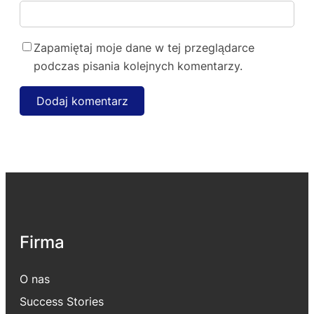
Zapamiętaj moje dane w tej przeglądarce
podczas pisania kolejnych komentarzy.
Firma
O nas
Success Stories