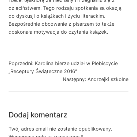
dzieciństwem. Tego rodzaju spotkania są okazją
do dyskusji o książkach i życiu literackim.
Bezpośrednie obcowanie z pisarzem to także
doskonała motywacja do czytania książek.
Poprzedni:
Karolina bierze udział w Plebiscycie
„Receptury Świąteczne 2016”
Następny:
Andrzejki szkolne
Dodaj komentarz
Twój adres email nie zostanie opublikowany.
Wymagane pola są oznaczone
*