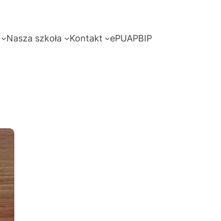
Nasza szkoła
Kontakt
ePUAP
BIP