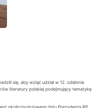
dzili się, aby wziąć udział w 12. odsłonie
ów literatury polskiej podejmujący tematykę
t okolicznościowego listu Prezydenta RP