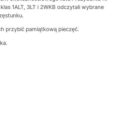
 klas 1ALT, 3LT i 2WKB odczytali wybrane
zęstunku.
 przybić pamiątkową pieczęć.
ka.