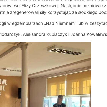
 powieści Elizy Orzeszkowej. Następnie uczniowie z
ie zregenerowali siły korzystając ze słodkiego poc
w egzemplarzach „Nad Niemnem” lub w zeszytach
arczyk, Aleksandra Kubiaczyk i Joanna Kowalews