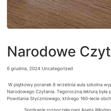
Narodowe Czyt
6 grudnia, 2024
/
Uncategorized
W piątkowy poranek 8 września aula szkolna wypełn
Narodowego Czytania. Tegoroczną lekturą była p
Powstania Styczniowego, którego 160–lecie obch
Spotkanie rozpoczęła pani Aneta Włodarczyk, 