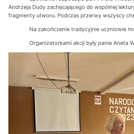
Andrzeja Dudy zachęcającego do wspólnej lektury
fragmenty utworu. Podczas przerwy wszyscy chętn
Na zakończenie tradycyjnie uczniowie mogli 
Organizatorkami akcji były panie Aneta Włod