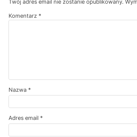
Twój adres email nie zostanie opublikowany.
Wym
Komentarz
*
Nazwa
*
Adres email
*