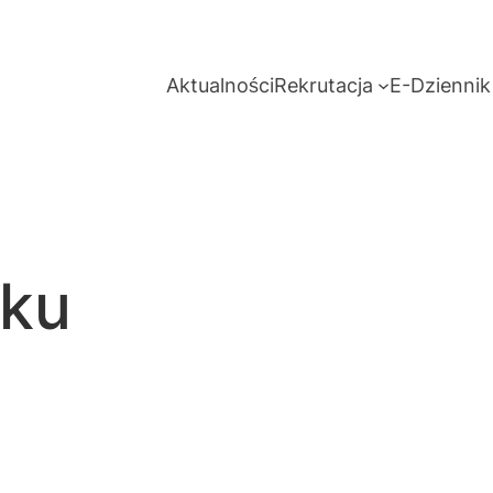
Aktualności
Rekrutacja
E-Dziennik
oku