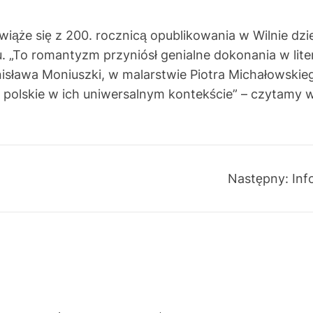
wiąże się z 200. rocznicą opublikowania w Wilnie dz
 „To romantyzm przyniósł genialne dokonania w lite
ława Moniuszki, w malarstwie Piotra Michałowskiego 
 polskie w ich uniwersalnym kontekście” – czytamy 
Następny:
Inf