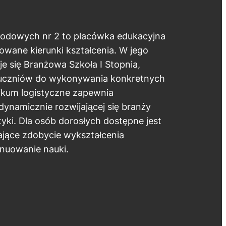
wodowych nr 2 to placówka edukacyjna
owane kierunki kształcenia. W jego
je się Branżowa Szkoła I Stopnia,
uczniów do wykonywania konkretnych
kum logistyczne zapewnia
dynamicznie rozwijającej się branży
styki. Dla osób dorosłych dostępne jest
ające zdobycie wykształcenia
ynuowanie nauki.