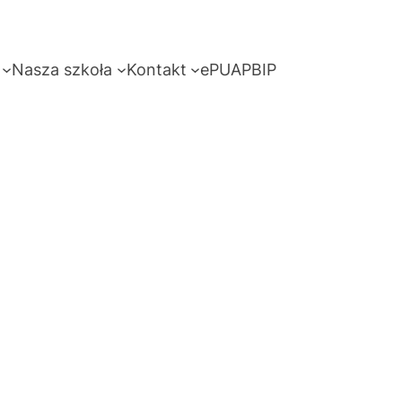
Nasza szkoła
Kontakt
ePUAP
BIP