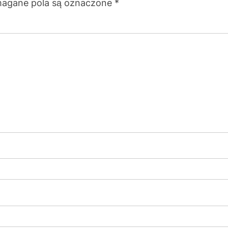
agane pola są oznaczone
*