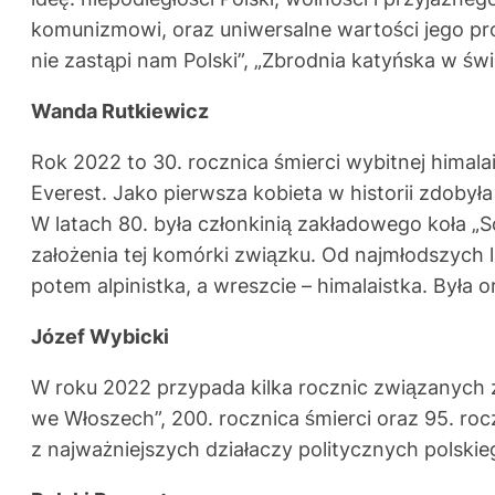
komunizmowi, oraz uniwersalne wartości jego proz
nie zastąpi nam Polski”, „Zbrodnia katyńska w 
Wanda Rutkiewicz
Rok 2022 to 30. rocznica śmierci wybitnej himala
Everest. Jako pierwsza kobieta w historii zdobył
W latach 80. była członkinią zakładowego koła „
założenia tej komórki związku. Od najmłodszych l
potem alpinistka, a wreszcie – himalaistka. Była
Józef Wybicki
W roku 2022 przypada kilka rocznic związanych z
we Włoszech”, 200. rocznica śmierci oraz 95. ro
z najważniejszych działaczy politycznych polski