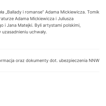
ieła „Ballady i romanse” Adama Mickiewicza. Tomik
raturze Adama Mickiewicza i Juliusza
i Jana Matejki. Byli artystami polskimi,
w uzasadnieniu uchwały.
ormacja oraz dokumenty dot. ubezpieczenia NNW