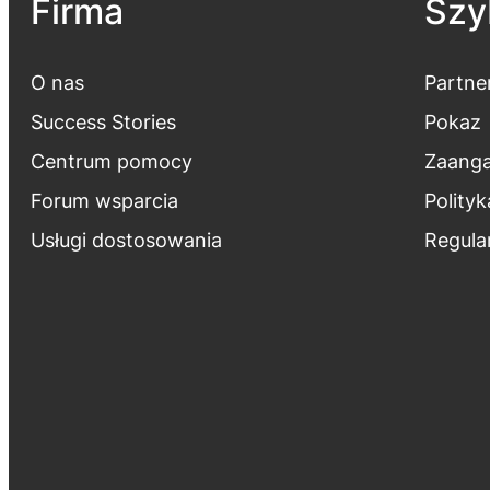
Firma
Szyb
O nas
Partne
Success Stories
Pokaz
Centrum pomocy
Zaanga
Forum wsparcia
Polity
Usługi dostosowania
Regula