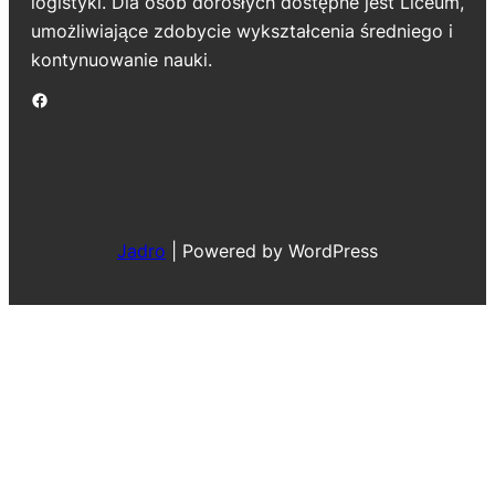
logistyki. Dla osób dorosłych dostępne jest Liceum,
umożliwiające zdobycie wykształcenia średniego i
kontynuowanie nauki.
Jadro
|
Powered by WordPress