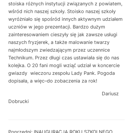
stoiska różnych instytucji związanych z powiatem,
wśród nich naszej szkoły. Stoisko naszej szkoły
wyróżniało się spośród innych aktywnym udziałem
uczniów w jego prezentacji. Bardzo dużym
zainteresowaniem cieszyły się jak zawsze usługi
naszych fryzjerek, a także malowanie twarzy
najmłodszym zwiedzającym przez uczennice
Technikum. Przez długi czas ustawiała się do nas
kolejka. O 20 fani mogli wziąć udział w koncercie
gwiazdy wieczoru zespołu Lady Pank. Pogoda
dopisała, a więc–do zobaczenia za rok!
Dariusz
Dobrucki
Poprzedni:
INAUGURACJA ROKU SZKOLNEGO