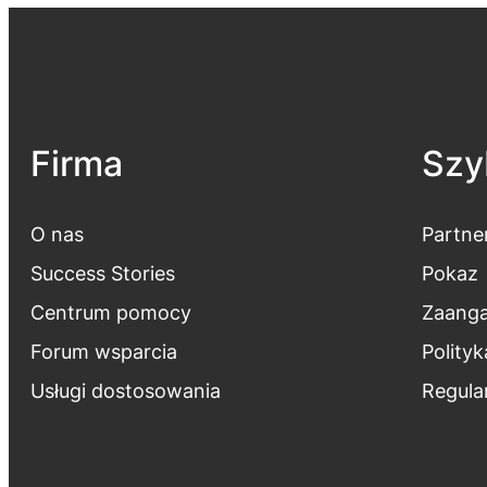
Firma
Szyb
O nas
Partne
Success Stories
Pokaz
Centrum pomocy
Zaanga
Forum wsparcia
Polity
Usługi dostosowania
Regula