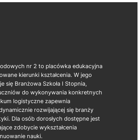
wodowych nr 2 to placówka edukacyjna
owane kierunki kształcenia. W jego
je się Branżowa Szkoła I Stopnia,
uczniów do wykonywania konkretnych
kum logistyczne zapewnia
dynamicznie rozwijającej się branży
styki. Dla osób dorosłych dostępne jest
ające zdobycie wykształcenia
ynuowanie nauki.