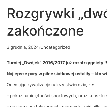
Rozgrywki „dwó
zakończone
3 grudnia, 2024
/
Uncategorized
Turniej „Dwójek” 2016/2017 już rozstrzygnięty !!
Najlepsze pary w piłce siatkowej ustaliły – kto 
Oceniając rywalizację należy stwierdzić, że:
– pokaz umiejętności sportowych, oraz kunsztu
– poziom spektakularnych zagrywek, zbić piłki