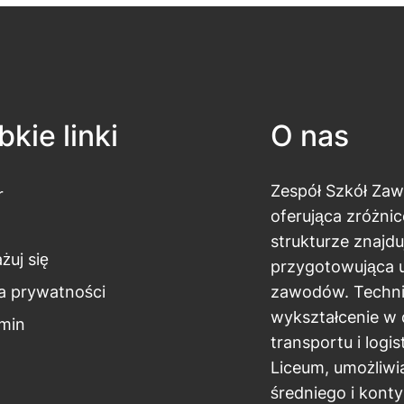
kie linki
O nas
Zespół Szkół Za
r
oferująca zróżnic
strukturze znajdu
żuj się
przygotowująca 
ka prywatności
zawodów. Techni
wykształcenie w 
min
transportu i logi
Liceum, umożliwi
średniego i kont