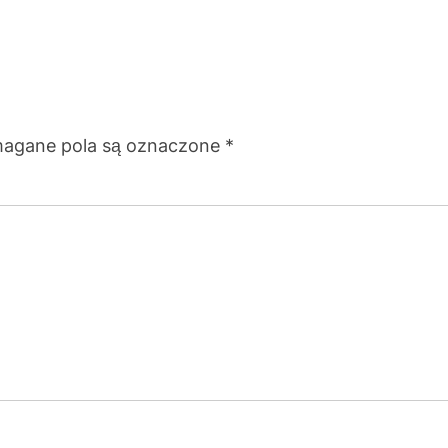
agane pola są oznaczone
*