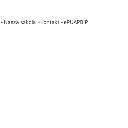
Nasza szkoła
Kontakt
ePUAP
BIP