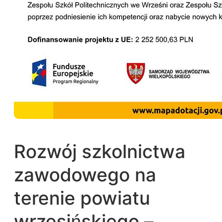
Rozwój szkolnictwa
zawodowego na
terenie powiatu
wrzesińskiego –