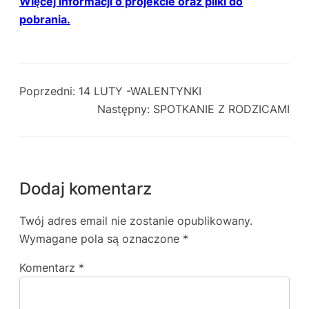
Więcej informacji o projekcie oraz pliki do
pobrania.
Poprzedni:
14 LUTY -WALENTYNKI
Następny:
SPOTKANIE Z RODZICAMI
Dodaj komentarz
Twój adres email nie zostanie opublikowany.
Wymagane pola są oznaczone
*
Komentarz
*