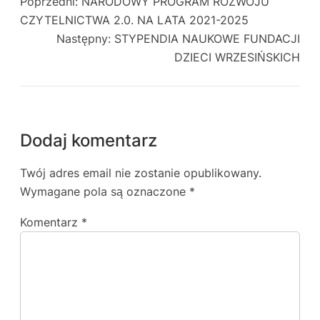
Poprzedni:
NARODOWY PROGRAM ROZWOJU
CZYTELNICTWA 2.0. NA LATA 2021-2025
Następny:
STYPENDIA NAUKOWE FUNDACJI
DZIECI WRZESIŃSKICH
Dodaj komentarz
Twój adres email nie zostanie opublikowany.
Wymagane pola są oznaczone
*
Komentarz
*