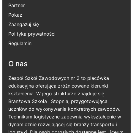
Partner
Pokaz
Zaangażuj się
Polityka prywatności
Regulamin
O nas
Zespół Szkół Zawodowych nr 2 to placówka
edukacyjna oferująca zróżnicowane kierunki
kształcenia. W jego strukturze znajduje się
Branżowa Szkoła I Stopnia, przygotowująca
uczniów do wykonywania konkretnych zawodów.
Technikum logistyczne zapewnia wykształcenie w
dynamicznie rozwijającej się branży transportu i
logistyki. Dla osób dorosłych dostępne jest Liceum,