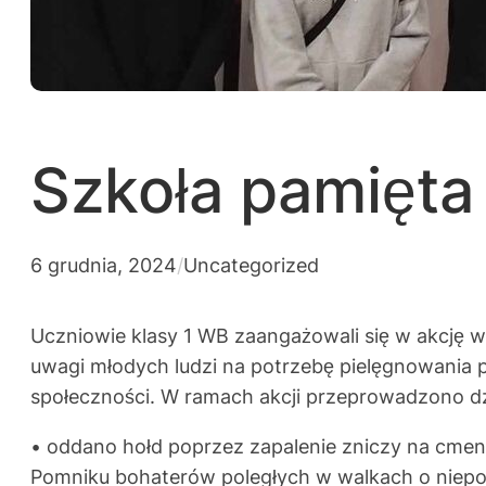
Szkoła pamięta
6 grudnia, 2024
/
Uncategorized
Uczniowie klasy 1 WB zaangażowali się w akcję w
uwagi młodych ludzi na potrzebę pielęgnowania pa
społeczności. W ramach akcji przeprowadzono dz
• oddano hołd poprzez zapalenie zniczy na cmen
Pomniku bohaterów poległych w walkach o niepo