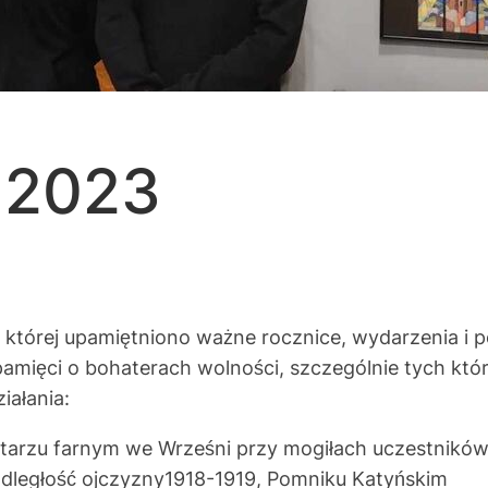
 2023
 której upamiętniono ważne rocznice, wydarzenia i p
mięci o bohaterach wolności, szczególnie tych którz
iałania:
tarzu farnym we Wrześni przy mogiłach uczestników 
dległość ojczyzny1918-1919, Pomniku Katyńskim