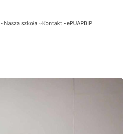
Nasza szkoła
Kontakt
ePUAP
BIP