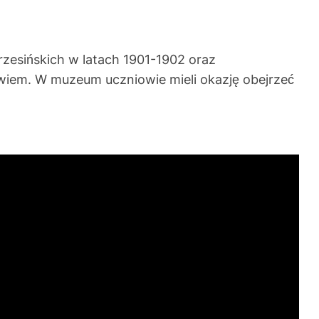
rzesińskich w latach 1901-1902 oraz
wiem. W muzeum uczniowie mieli okazję obejrzeć