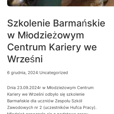
Szkolenie Barmańskie
w Młodzieżowym
Centrum Kariery we
Wrześni
6 grudnia, 2024
/
Uncategorized
Dnia 23.09.2024r w Młodzieżowym Centrum
Kariery we Wrześni odbyło się szkolenie
Barmańskie dla uczniów Zespołu Szkół
Zawodowych nr 2 (uczestników Hufca Pracy).
Młodzież zapoznała się z podstawą pracy