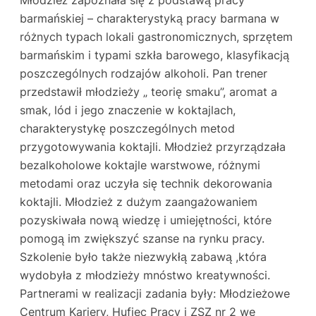
barmańskiej – charakterystyką pracy barmana w
różnych typach lokali gastronomicznych, sprzętem
barmańskim i typami szkła barowego, klasyfikacją
poszczególnych rodzajów alkoholi. Pan trener
przedstawił młodzieży „ teorię smaku”, aromat a
smak, lód i jego znaczenie w koktajlach,
charakterystykę poszczególnych metod
przygotowywania koktajli. Młodzież przyrządzała
bezalkoholowe koktajle warstwowe, różnymi
metodami oraz uczyła się technik dekorowania
koktajli. Młodzież z dużym zaangażowaniem
pozyskiwała nową wiedzę i umiejętności, które
pomogą im zwiększyć szanse na rynku pracy.
Szkolenie było także niezwykłą zabawą ,która
wydobyła z młodzieży mnóstwo kreatywności.
Partnerami w realizacji zadania były: Młodzieżowe
Centrum Kariery, Hufiec Pracy i ZSZ nr 2 we