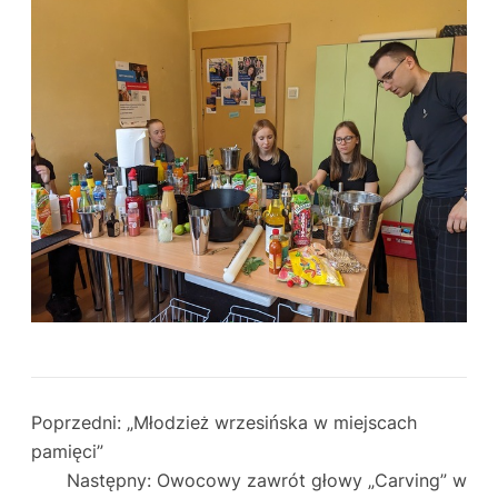
Poprzedni:
„Młodzież wrzesińska w miejscach
pamięci”
Następny:
Owocowy zawrót głowy „Carving” w